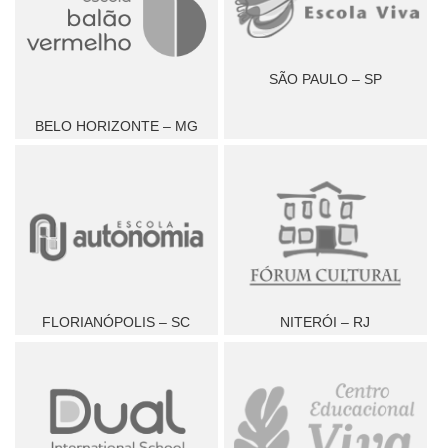
SÃO PAULO – SP
BELO HORIZONTE – MG
FLORIANÓPOLIS – SC
NITERÓI – RJ