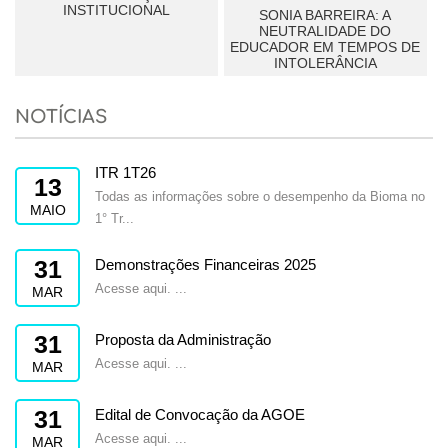
INSTITUCIONAL
SONIA BARREIRA: A
NEUTRALIDADE DO
EDUCADOR EM TEMPOS DE
INTOLERÂNCIA
NOTÍCIAS
ITR 1T26
13
Todas as informações sobre o desempenho da Bioma no
MAIO
1° Tr...
31
Demonstrações Financeiras 2025
Acesse aqui. ...
MAR
31
Proposta da Administração
Acesse aqui. ...
MAR
31
Edital de Convocação da AGOE
Acesse aqui. ...
MAR