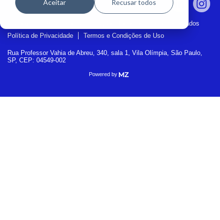
Aceitar
Recusar todos
© Copyright 2026 - Bioma Educação - Todos os direitos reservados
Política de Privacidade
Termos e Condições de Uso
Rua Professor Vahia de Abreu, 340, sala 1, Vila Olímpia, São Paulo,
SP, CEP: 04549-002
Powered by