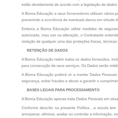
estão devidamente de acordo com a legislação de dados 
A Bioma Educação e seus fornecedores utilizam vários p
prevenindo a ocorrência de eventuais danos em virtude 
Embora a Bioma Educação utilize medidas de segurança
autorizada, mau uso ou alteração, o Contratante entend
violação de qualquer uma das proteções físicas, técnicas 
RETENÇÃO DE DADOS
A Bioma Educação retém todos os dados fornecidos, inclu
para consecução de seus serviços. Os Dados serão retid
A Bioma Educação poderá vir a manter Dados Pessoais a
segurança, evitar fraudes e abuso e garantir o cumprimen
BASES LEGAIS PARA PROCESSAMENTO
A Bioma Educação apenas trata Dados Pessoais em situa
Conforme descrito na presente Política , a escola tem base
armazenar, eliminar, avaliar ou controlar a informação, m