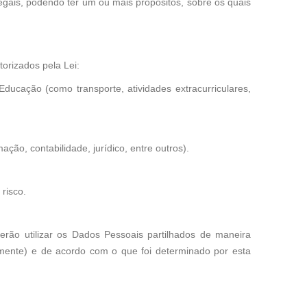
gais, podendo ter um ou mais propósitos, sobre os quais
orizados pela Lei:
ucação (como transporte, atividades extracurriculares,
o, contabilidade, jurídico, entre outros).
risco.
erão utilizar os Dados Pessoais partilhados de maneira
amente) e de acordo com o que foi determinado por esta