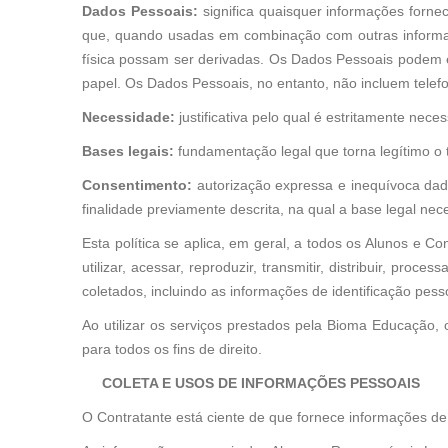
Dados Pessoais:
significa quaisquer informações fornec
que, quando usadas em combinação com outras informaçõ
física possam ser derivadas. Os Dados Pessoais podem 
papel. Os Dados Pessoais, no entanto, não incluem telefo
Necessidade:
justificativa pelo qual é estritamente neces
Bases legais:
fundamentação legal que torna legítimo o
Consentimento:
autorização expressa e inequívoca dad
finalidade previamente descrita, na qual a base legal nec
Esta política se aplica, em geral, a todos os Alunos e Co
utilizar, acessar, reproduzir, transmitir, distribuir, proce
coletados, incluindo as informações de identificação pess
Ao utilizar os serviços prestados pela Bioma Educação, 
para todos os fins de direito.
COLETA E USOS DE INFORMAÇÕES PESSOAIS
O Contratante está ciente de que fornece informações de 