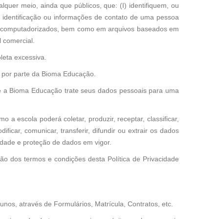
lquer meio, ainda que públicos, que: (I) identifiquem, ou
 identificação ou informações de contato de uma pessoa
 ou computadorizados, bem como em arquivos baseados em
 comercial.
oleta excessiva.
a por parte da Bioma Educação.
ue a Bioma Educação trate seus dados pessoais para uma
 a escola poderá coletar, produzir, receptar, classificar,
odificar, comunicar, transferir, difundir ou extrair os dados
cidade e proteção de dados em vigor.
ção dos termos e condições desta Política de Privacidade
nos, através de Formulários, Matrícula, Contratos, etc.