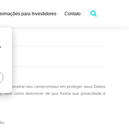
formações para Investidores
Contato
a
 para demonstrar seu compromisso em proteger seus Dados
ma, bem como descrever de que forma sua privacidade é
ão
.