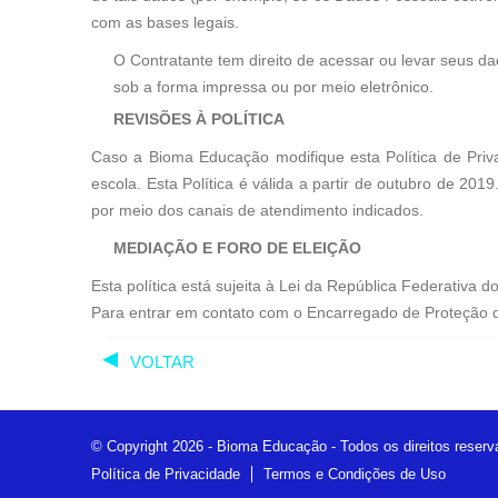
com as bases legais.
O Contratante tem direito de acessar ou levar seus d
sob a forma impressa ou por meio eletrônico.
REVISÕES À POLÍTICA
Caso a Bioma Educação modifique esta Política de Privac
escola. Esta Política é válida a partir de outubro de 201
por meio dos canais de atendimento indicados.
MEDIAÇÃO E FORO DE ELEIÇÃO
Esta política está sujeita à Lei da República Federativa
Para entrar em contato com o Encarregado de Proteção
VOLTAR
© Copyright 2026 - Bioma Educação - Todos os direitos reser
Política de Privacidade
Termos e Condições de Uso