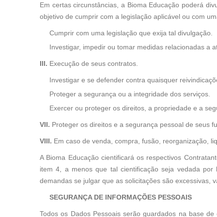
Em certas circunstâncias, a Bioma Educação poderá divu
objetivo de cumprir com a legislação aplicável ou com uma
Cumprir com uma legislação que exija tal divulgação.
Investigar, impedir ou tomar medidas relacionadas a a
III.
Execução de seus contratos.
Investigar e se defender contra quaisquer reivindicaçõ
Proteger a segurança ou a integridade dos serviços.
Exercer ou proteger os direitos, a propriedade e a 
VII.
Proteger os direitos e a segurança pessoal de seus fu
VIII.
Em caso de venda, compra, fusão, reorganização, li
A Bioma Educação cientificará os respectivos Contrata
item 4, a menos que tal cientificação seja vedada por
demandas se julgar que as solicitações são excessivas, v
SEGURANÇA DE INFORMAÇÕES PESSOAIS
Todos os Dados Pessoais serão guardados na base de d