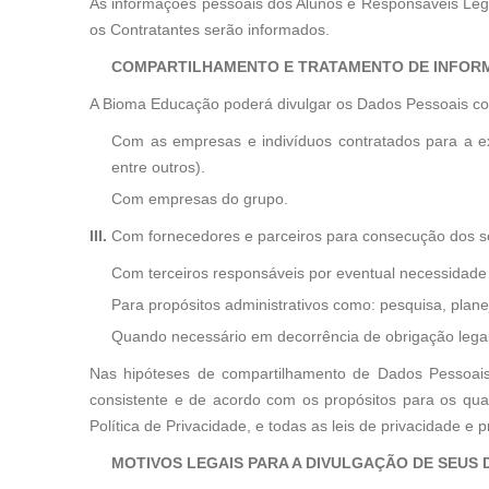
As informações pessoais dos Alunos e Responsáveis Lega
os Contratantes serão informados.
COMPARTILHAMENTO E TRATAMENTO DE INFOR
A Bioma Educação poderá divulgar os Dados Pessoais colet
Com as empresas e indivíduos contratados para a ex
entre outros).
Com empresas do grupo.
III.
Com fornecedores e parceiros para consecução dos ser
Com terceiros responsáveis por eventual necessidade
Para propósitos administrativos como: pesquisa, plan
Quando necessário em decorrência de obrigação legal,
Nas hipóteses de compartilhamento de Dados Pessoais c
consistente e de acordo com os propósitos para os qua
Política de Privacidade, e todas as leis de privacidade e 
MOTIVOS LEGAIS PARA A DIVULGAÇÃO DE SEUS