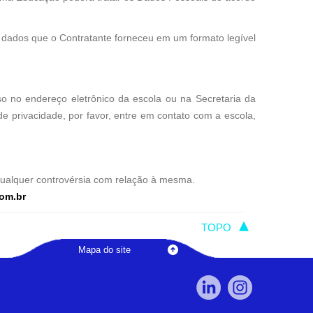
s dados que o Contratante forneceu em um formato legível
sso no endereço eletrônico da escola ou na Secretaria da
 de privacidade, por favor, entre em contato com a escola,
 qualquer controvérsia com relação à mesma.
om.br
TOPO
Mapa do site