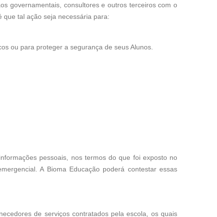
os governamentais, consultores e outros terceiros com o
é que tal ação seja necessária para:
icos ou para proteger a segurança de seus Alunos.
informações pessoais, nos termos do que foi exposto no
r emergencial. A Bioma Educação poderá contestar essas
cedores de serviços contratados pela escola, os quais