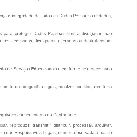
nça e integridade de todos os Dados Pessoais coletados,
es para proteger Dados Pessoais contra divulgação não
 ser acessadas, divulgadas, alteradas ou destruídas por
ação de Serviços Educacionais e conforme seja necessário
nto de obrigações legais, resolver conflitos, manter a
equívoco consentimento do Contratante.
r, reproduzir, transmitir, distribuir, processar, arquivar,
unos e seus Responsáveis Legais, sempre observada a boa-fé