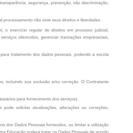
, transparência, segurança, prevenção, não discriminação,
al processamento não viole seus direitos e liberdades.
 o exercício regular de direitos em processo judicial,
e serviços oferecidos, gerenciar transações empresariais,
l para tratamento dos dados pessoais, podendo a escola
, incluindo sua exclusão e/ou correção. O Contratante
essários para fornecimento dos serviços).
 pode solicitar atualizações, alterações ou correções,
uns dos Dados Pessoais fornecidos, ou limitar a utilização
ioma Educação poderá tratar os Dados Pessoais de acordo