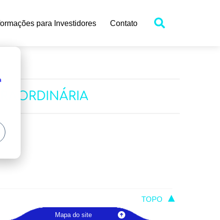
formações para Investidores
Contato
a
TRAORDINÁRIA
TOPO
Mapa do site