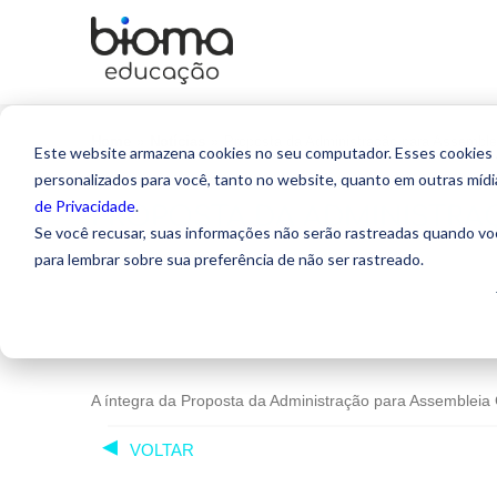
Home
»
Notícias
»
Proposta da Administração para Assemblei
Este website armazena cookies no seu computador. Esses cookies sã
personalizados para você, tanto no website, quanto em outras míd
de Privacidade
.
PROPOSTA DA ADMINISTRA
Se você recusar, suas informações não serão rastreadas quando vo
para lembrar sobre sua preferência de não ser rastreado.
A íntegra da Proposta da Administração para Assembleia 
VOLTAR