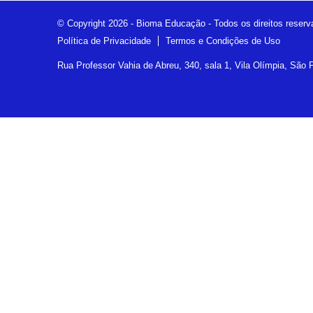
© Copyright 2026 - Bioma Educação - Todos os direitos reser
Política de Privacidade
Termos e Condições de Uso
Rua Professor Vahia de Abreu, 340, sala 1, Vila Olímpia, São